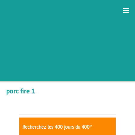
porc fire 1
e
Recherchez les 400 jours du 400