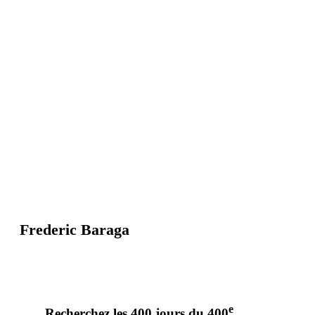
Frederic Baraga
e
Recherchez les 400 jours du 400