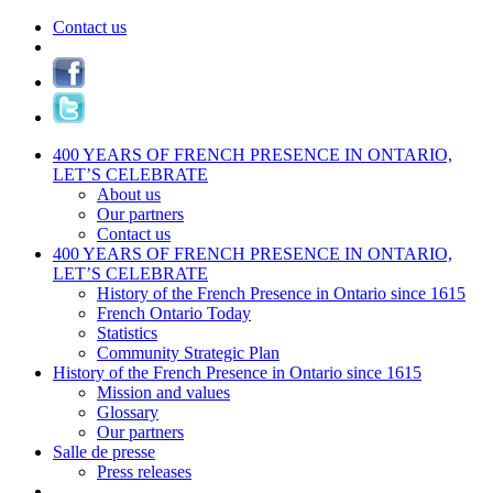
Contact us
400 YEARS OF FRENCH PRESENCE IN ONTARIO,
LET’S CELEBRATE
About us
Our partners
Contact us
400 YEARS OF FRENCH PRESENCE IN ONTARIO,
LET’S CELEBRATE
History of the French Presence in Ontario since 1615
French Ontario Today
Statistics
Community Strategic Plan
History of the French Presence in Ontario since 1615
Mission and values
Glossary
Our partners
Salle de presse
Press releases