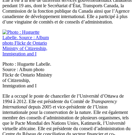
Elle a été à la tête de différents services gouvernementaux canadiens
pendant 19 ans, dont le Secrétariat d’État, Transports Canada, la
Commission de la fonction publique du Canada ainsi que l’Agence
canadienne de développement international. Elle a participé à plus
d’une vingtaine de comités et de conseils d’administration.
Photo : Huguette Labelle.
Source : Album photo
Flickr de Ontario Ministry
of Citizenship,
Immigration and I
Elle a occupé le poste de chancelier de l’Université d’Ottawa de
1994 à 2012. Elle est présidente du Comité de
Transparency
International
depuis 2005 et vice-présidente de l’Union
internationale pour la conservation de la nature. Elle est également
membre des conseils d’administration de plusieurs organismes, tels
que le Pacte Mondial des Nations Unies, Katimavik, l’Université
virtuelle africaine. Elle est présidente du conseil d’administration du
Centre du Réseau de conciliation du secteur financier et co-