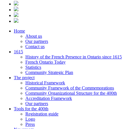
Home
About us
Our partners
Contact us
1615
History of the French Presence in Ontario since 1615
French Ontario Today
Statistics
Community Strategic Plan
The project
Historical Framework
Community Framework of the Commemorations
Community Organizational Structure for the 400th
Accreditation Framework
Our partners
Tools for the 400th
Registration guide
Logo
Press