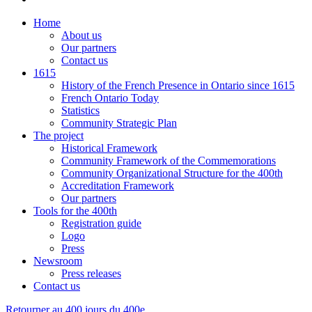
Home
About us
Our partners
Contact us
1615
History of the French Presence in Ontario since 1615
French Ontario Today
Statistics
Community Strategic Plan
The project
Historical Framework
Community Framework of the Commemorations
Community Organizational Structure for the 400th
Accreditation Framework
Our partners
Tools for the 400th
Registration guide
Logo
Press
Newsroom
Press releases
Contact us
Retourner au 400 jours du 400e