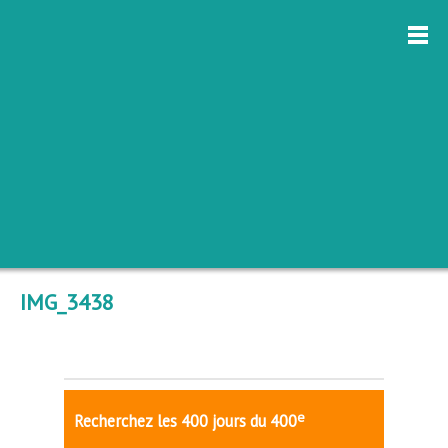
IMG_3438
e
Recherchez les 400 jours du 400