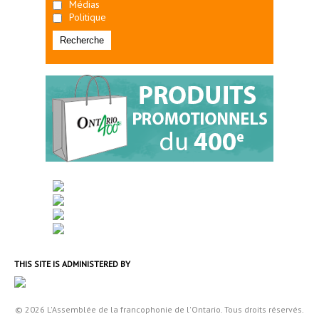
Médias
Politique
THIS SITE IS ADMINISTERED BY
© 2026 L'Assemblée de la francophonie de l'Ontario. Tous droits réservés.