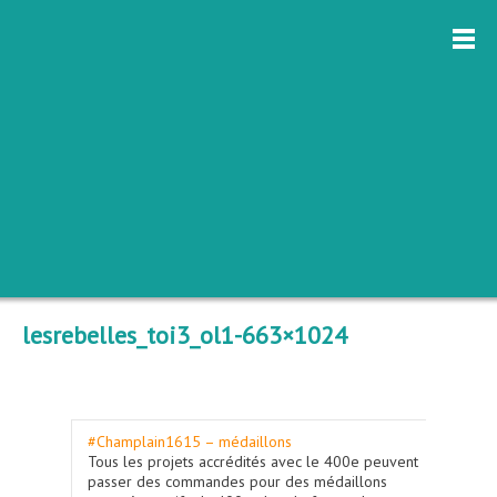
lesrebelles_toi3_ol1-663×1024
#Champlain1615 – médaillons
Tous les projets accrédités avec le 400e peuvent
passer des commandes pour des médaillons