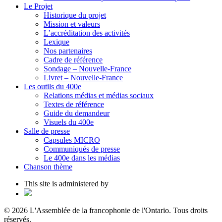
Le Projet
Historique du projet
Mission et valeurs
L’accréditation des activités
Lexique
Nos partenaires
Cadre de référence
Sondage – Nouvelle-France
Livret – Nouvelle-France
Les outils du 400e
Relations médias et médias sociaux
Textes de référence
Guide du demandeur
Visuels du 400e
Salle de presse
Capsules MICRO
Communiqués de presse
Le 400e dans les médias
Chanson thème
This site is administered by
© 2026 L'Assemblée de la francophonie de l'Ontario. Tous droits
réservés.