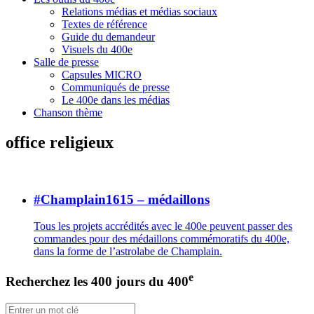
Relations médias et médias sociaux
Textes de référence
Guide du demandeur
Visuels du 400e
Salle de presse
Capsules MICRO
Communiqués de presse
Le 400e dans les médias
Chanson thème
office religieux
#Champlain1615 – médaillons
Tous les projets accrédités avec le 400e peuvent passer des
commandes pour des médaillons commémoratifs du 400e,
dans la forme de l’astrolabe de Champlain.
e
Recherchez les 400 jours du 400