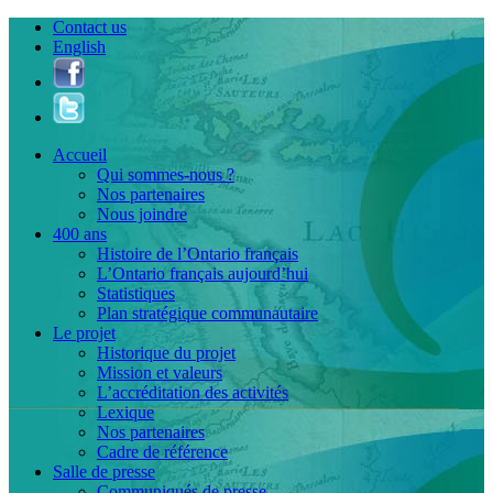
Contact us
English
Accueil
Qui sommes-nous ?
Nos partenaires
Nous joindre
400 ans
Histoire de l’Ontario français
L’Ontario français aujourd’hui
Statistiques
Plan stratégique communautaire
Le projet
Historique du projet
Mission et valeurs
L’accréditation des activités
Lexique
Nos partenaires
Cadre de référence
Salle de presse
Communiqués de presse