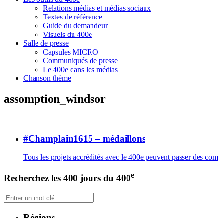
Relations médias et médias sociaux
Textes de référence
Guide du demandeur
Visuels du 400e
Salle de presse
Capsules MICRO
Communiqués de presse
Le 400e dans les médias
Chanson thème
assomption_windsor
#Champlain1615 – médaillons
Tous les projets accrédités avec le 400e peuvent passer des c
e
Recherchez les 400 jours du 400
Régions