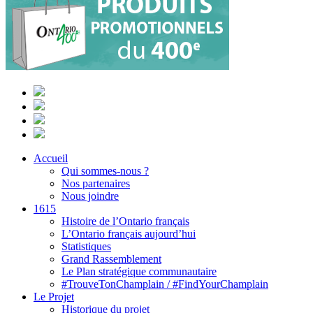
Accueil
Qui sommes-nous ?
Nos partenaires
Nous joindre
1615
Histoire de l’Ontario français
L’Ontario français aujourd’hui
Statistiques
Grand Rassemblement
Le Plan stratégique communautaire
#TrouveTonChamplain / #FindYourChamplain
Le Projet
Historique du projet