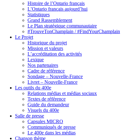
Histoire de l’Ontario français
L’Ontario français aujourd’hui
Statistiques
Grand Rassemblement
Le Plan stratégique communautaire
#TrouveTonChamplain / #FindYourChamplain
Le Projet
Historique du projet
Mission et valeurs
L’accréditation des activités
Lexique
Nos partenaires
Cadre de référence
Sondage – Nouvelle-France
Livret – Nouvelle-France
Les outils du 400e
Relations médias et médias sociaux
Textes de référence
Guide du demandeur
Visuels du 400e
Salle de presse
Capsules MICRO
Communiqués de presse
Le 400e dans les médias
Chanson thème