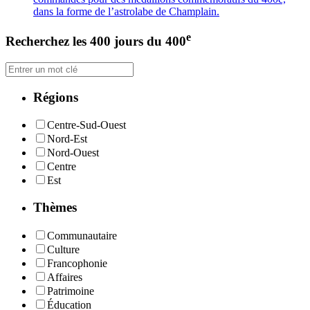
dans la forme de l’astrolabe de Champlain.
e
Recherchez les 400 jours du 400
Régions
Centre-Sud-Ouest
Nord-Est
Nord-Ouest
Centre
Est
Thèmes
Communautaire
Culture
Francophonie
Affaires
Patrimoine
Éducation