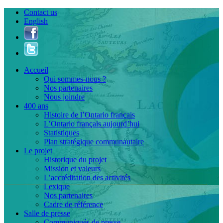
Contact us
English
Accueil
Qui sommes-nous ?
Nos partenaires
Nous joindre
400 ans
Histoire de l’Ontario français
L’Ontario français aujourd’hui
Statistiques
Plan stratégique communautaire
Le projet
Historique du projet
Mission et valeurs
L’accréditation des activités
Lexique
Nos partenaires
Cadre de référence
Salle de presse
Communiqués de presse