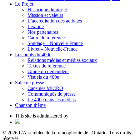
Le Projet
Historique du projet
Mission et valeurs
L’accréditation des activités
Lexique
Nos partenaires
Cadre de référence
Sondage – Nouvelle-France
Livret – Nouvelle-France
Les outils du 400e
Relations médias et médias sociaux
Textes de référence
Guide du demandeur
Visuels du 400e
Salle de presse
Capsules MICRO
Communiqués de presse
Le 400e dans les médias
Chanson thème
This site is administered by
© 2026 L'Assemblée de la francophonie de l'Ontario. Tous droits
réservés.