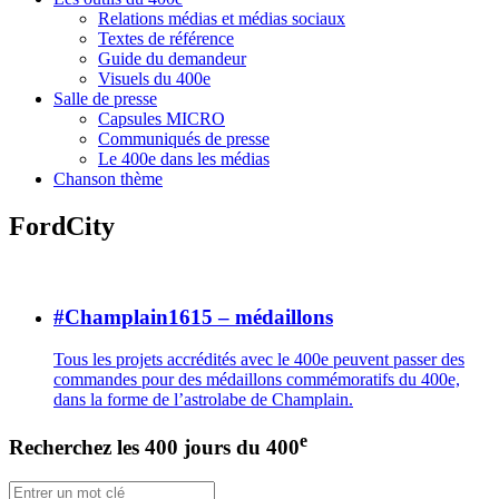
Relations médias et médias sociaux
Textes de référence
Guide du demandeur
Visuels du 400e
Salle de presse
Capsules MICRO
Communiqués de presse
Le 400e dans les médias
Chanson thème
FordCity
#Champlain1615 – médaillons
Tous les projets accrédités avec le 400e peuvent passer des
commandes pour des médaillons commémoratifs du 400e,
dans la forme de l’astrolabe de Champlain.
e
Recherchez les 400 jours du 400