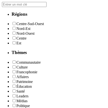
Régions
Centre-Sud-Ouest
Nord-Est
Nord-Ouest
Centre
Est
Thèmes
Communautaire
Culture
Francophonie
Affaires
Patrimoine
Éducation
Santé
Leaders
Médias
Politique