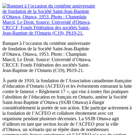
Banquet à l’occasion du centième anniversaire
de fondation de la Société Saint-Jean-Baptiste
d’Ottawa, Ottawa, 1953. Photo : Champlain
Marcil, Le Droit. Source: Université d’Ottawa,
CRCCF, Fonds Fédération des sociétés Saint-
Jean-Baptiste de l’Ontario (C19), Ph19-21.
À partir de 1910, la fondation de l’Association canadienne-française
d’éducation d’Ontario (ACFEO) et les événements entourant la lutte
contre le fameux « Règlement 17 », qui vise à toutes fins pratiques
l’abolition de l’éducation en français en Ontario, amène la Société
Saint-Jean-Baptiste d’Ottawa (SSJB Ottawa) à élargir
considérablement la portée de son action. Elle participe activement à
la fondation de l’ACFEO et collabore étroitement avec cet
organisme pendant plusieurs décennies. La SSJB Ottawa agit
d’ailleurs en tant que section locale de l’ACFEO pour la ville
d’Ottawa, un scénario qui se répète dans de nombreuses
communautés franco-ontariennes où l’ACFEO n’a pas de section