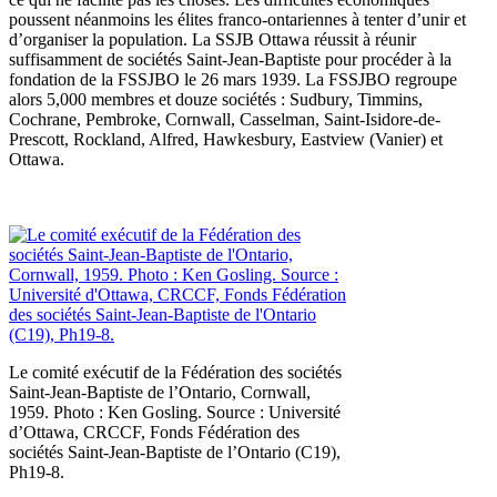
poussent néanmoins les élites franco-ontariennes à tenter d’unir et
d’organiser la population. La SSJB Ottawa réussit à réunir
suffisamment de sociétés Saint-Jean-Baptiste pour procéder à la
fondation de la FSSJBO le 26 mars 1939. La FSSJBO regroupe
alors 5,000 membres et douze sociétés : Sudbury, Timmins,
Cochrane, Pembroke, Cornwall, Casselman, Saint-Isidore-de-
Prescott, Rockland, Alfred, Hawkesbury, Eastview (Vanier) et
Ottawa.
Le comité exécutif de la Fédération des sociétés
Saint-Jean-Baptiste de l’Ontario, Cornwall,
1959. Photo : Ken Gosling. Source : Université
d’Ottawa, CRCCF, Fonds Fédération des
sociétés Saint-Jean-Baptiste de l’Ontario (C19),
Ph19-8.