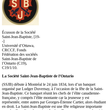
Écusson de la Société
Saint-Jean-Baptiste, [19-
-]
Université d’Ottawa,
CRCCF, Fonds
Fédération des sociétés
Saint-Jean-Baptiste de
l’Ontario (C19),
C19/1/10.
La Société Saint-Jean-Baptiste de l’Ontario
(SSJB) débute à Montréal le 24 juin 1834, lors d’un banquet
organisé par Ludger Duvernay, à l’occasion de la fête de la Saint-
Jean-Baptiste. Ce banquet réunit les chefs de l’élite canadienne-
française, y compris l’élite montante car la jeunesse y est
représentée, entre autres par Georges-Étienne Cartier, alors étudiant
en droit. La Saint-Jean-Baptiste est une fête religieuse importante