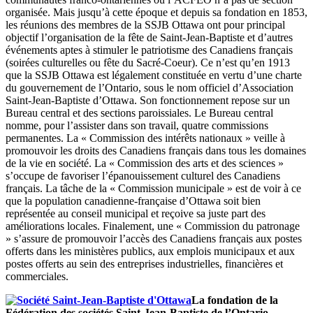
organisée. Mais jusqu’à cette époque et depuis sa fondation en 1853,
les réunions des membres de la SSJB Ottawa ont pour principal
objectif l’organisation de la fête de Saint-Jean-Baptiste et d’autres
événements aptes à stimuler le patriotisme des Canadiens français
(soirées culturelles ou fête du Sacré-Coeur). Ce n’est qu’en 1913
que la SSJB Ottawa est légalement constituée en vertu d’une charte
du gouvernement de l’Ontario, sous le nom officiel d’Association
Saint-Jean-Baptiste d’Ottawa. Son fonctionnement repose sur un
Bureau central et des sections paroissiales. Le Bureau central
nomme, pour l’assister dans son travail, quatre commissions
permanentes. La « Commission des intérêts nationaux » veille à
promouvoir les droits des Canadiens français dans tous les domaines
de la vie en société. La « Commission des arts et des sciences »
s’occupe de favoriser l’épanouissement culturel des Canadiens
français. La tâche de la « Commission municipale » est de voir à ce
que la population canadienne-française d’Ottawa soit bien
représentée au conseil municipal et reçoive sa juste part des
améliorations locales. Finalement, une « Commission du patronage
» s’assure de promouvoir l’accès des Canadiens français aux postes
offerts dans les ministères publics, aux emplois municipaux et aux
postes offerts au sein des entreprises industrielles, financières et
commerciales.
La fondation de la
Fédération des sociétés Saint-Jean-Baptiste de l’Ontario