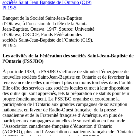
Banquet de la Société Saint-Jean-Baptiste
d’Ottawa, à l’occasion de la fête de la Saint-
Jean-Baptiste, Ottawa, 1947. Source: Université
d’Ottawa, CRCCF, Fonds Fédération des
sociétés Saint-Jean-Baptiste de l’Ontario (C19),
Ph19-5.
Les activités de la Fédération des sociétés Saint-Jean-Baptiste de
l’Ontario (FSSJBO)
À partir de 1939, la FSSJBO s’efforce de stimuler l’émergence de
nouvelles sociétés Saint-Jean-Baptiste en Ontario et de favoriser la
renaissance de celles qui étaient plus ou moins tombées dans l’oubli.
Elle offre des services aux sociétés locales et met à leur disposition
des outils qui sont appréciés, tels la préparation de statuts pour leur
propre fonctionnement. La FSSJBO organise et coordonne la
participation de l’Ontario aux grandes campagnes de souscription
nationales, en faveur de Radio-Ouest française, de la presse
canadienne et de la Fraternité française d’Amérique, en plus de
participer aux campagnes annuelles de souscription en faveur de
l’Association canadienne-française d’éducation d’Ontario
(ACFEO), plus tard l’Association canadienne-française de l’Ontario