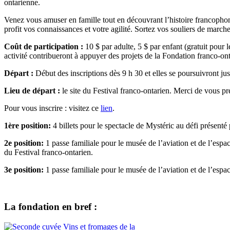
ontarienne.
Venez vous amuser en famille tout en découvrant l’histoire francopho
profit vos connaissances et votre agilité. Sortez vos souliers de marche
Coût de participation :
10 $ par adulte, 5 $ par enfant (gratuit pour
activité contribueront à appuyer des projets de la Fondation franco-on
Départ :
Début des inscriptions dès 9 h 30 et elles se poursuivront ju
Lieu de départ :
le site du Festival franco-ontarien. Merci de vous p
Pour vous inscrire : visitez ce
lien
.
1ère position:
4 billets pour le spectacle de Mystéric au défi présenté
2e position:
1 passe familiale pour le musée de l’aviation et de l’espa
du Festival franco-ontarien.
3e position:
1 passe familiale pour le musée de l’aviation et de l’espa
La fondation en bref :