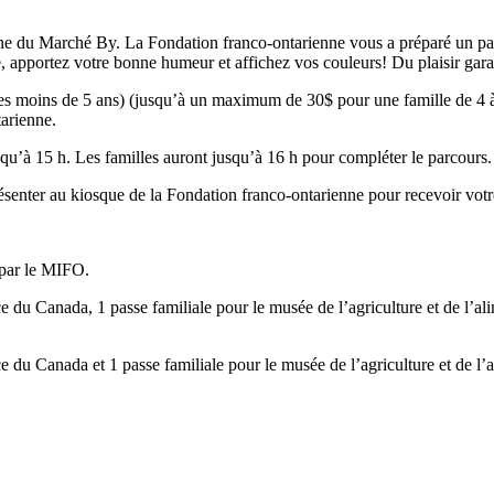
ne du Marché By. La Fondation franco-ontarienne vous a préparé un parco
, apportez votre bonne humeur et affichez vos couleurs! Du plaisir garant
 les moins de 5 ans) (jusqu’à un maximum de 30$ pour une famille de 4 à
tarienne.
squ’à 15 h. Les familles auront jusqu’à 16 h pour compléter le parcours.
résenter au kiosque de la Fondation franco-ontarienne pour recevoir votr
 par le MIFO.
ce du Canada, 1 passe familiale pour le musée de l’agriculture et de l’al
ce du Canada et 1 passe familiale pour le musée de l’agriculture et de l