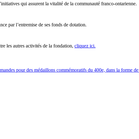
initiatives qui assurent la vitalité de la communauté franco-ontarienne.
ince par l’entremise de ses fonds de dotation.
re les autres activités de la fondation,
cliquez ici
.
ommandes pour des médaillons commémoratifs du 400e, dans la forme de 