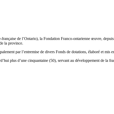
e-française de l’Ontario), la Fondation Franco-ontarienne œuvre, depuis
e la province.
cipalement par l’entremise de divers Fonds de dotations, élaboré et mis en
’hui plus d’une cinquantaine (50), servant au développement de la franco