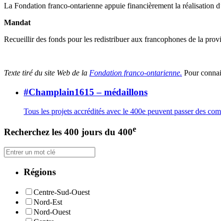
La Fondation franco-ontarienne appuie financièrement la réalisation d’
Mandat
Recueillir des fonds pour les redistribuer aux francophones de la prov
Texte tiré du site Web de la
Fondation franco-ontarienne.
Pour connait
#Champlain1615 – médaillons
Tous les projets accrédités avec le 400e peuvent passer des c
e
Recherchez les 400 jours du 400
Régions
Centre-Sud-Ouest
Nord-Est
Nord-Ouest