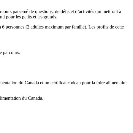
urs parsemé de questions, de défis et d’activités qui mettront à
i pour les petits et les grands.
 6 personnes (2 adultes maximum par famille). Les profits de cette
e parcours.
imentation du Canada et un certificat cadeau pour la foire alimentaire
’alimentation du Canada.