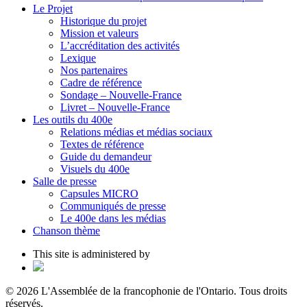
Le Projet
Historique du projet
Mission et valeurs
L’accréditation des activités
Lexique
Nos partenaires
Cadre de référence
Sondage – Nouvelle-France
Livret – Nouvelle-France
Les outils du 400e
Relations médias et médias sociaux
Textes de référence
Guide du demandeur
Visuels du 400e
Salle de presse
Capsules MICRO
Communiqués de presse
Le 400e dans les médias
Chanson thème
This site is administered by
© 2026 L'Assemblée de la francophonie de l'Ontario. Tous droits
réservés.