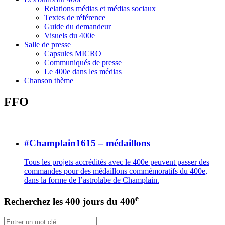
Relations médias et médias sociaux
Textes de référence
Guide du demandeur
Visuels du 400e
Salle de presse
Capsules MICRO
Communiqués de presse
Le 400e dans les médias
Chanson thème
FFO
#Champlain1615 – médaillons
Tous les projets accrédités avec le 400e peuvent passer des
commandes pour des médaillons commémoratifs du 400e,
dans la forme de l’astrolabe de Champlain.
e
Recherchez les 400 jours du 400