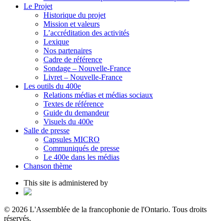
Le Projet
Historique du projet
Mission et valeurs
L’accréditation des activités
Lexique
Nos partenaires
Cadre de référence
Sondage – Nouvelle-France
Livret – Nouvelle-France
Les outils du 400e
Relations médias et médias sociaux
Textes de référence
Guide du demandeur
Visuels du 400e
Salle de presse
Capsules MICRO
Communiqués de presse
Le 400e dans les médias
Chanson thème
This site is administered by
© 2026 L'Assemblée de la francophonie de l'Ontario. Tous droits
réservés.