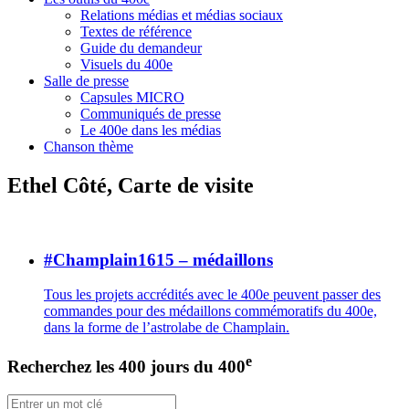
Relations médias et médias sociaux
Textes de référence
Guide du demandeur
Visuels du 400e
Salle de presse
Capsules MICRO
Communiqués de presse
Le 400e dans les médias
Chanson thème
Ethel Côté, Carte de visite
#Champlain1615 – médaillons
Tous les projets accrédités avec le 400e peuvent passer des
commandes pour des médaillons commémoratifs du 400e,
dans la forme de l’astrolabe de Champlain.
e
Recherchez les 400 jours du 400