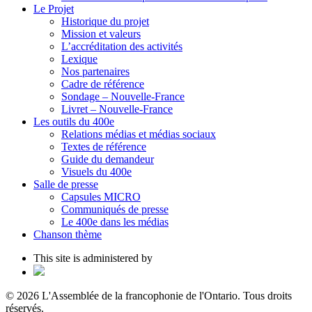
Le Projet
Historique du projet
Mission et valeurs
L’accréditation des activités
Lexique
Nos partenaires
Cadre de référence
Sondage – Nouvelle-France
Livret – Nouvelle-France
Les outils du 400e
Relations médias et médias sociaux
Textes de référence
Guide du demandeur
Visuels du 400e
Salle de presse
Capsules MICRO
Communiqués de presse
Le 400e dans les médias
Chanson thème
This site is administered by
© 2026 L'Assemblée de la francophonie de l'Ontario. Tous droits
réservés.