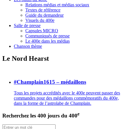
Relations médias et médias sociaux
Textes de référence
Guide du demandeur
Visuels du 400e
Salle de presse
Capsules MICRO
Communiqués de presse
Le 400e dans les médias
Chanson thème
Le Nord Hearst
#Champlain1615 – médaillons
Tous les projets accrédités avec le 400e peuvent passer des
commandes pour des médaillons commémoratifs du 400e,
dans la forme de l’astrolabe de Champlain.
e
Recherchez les 400 jours du 400