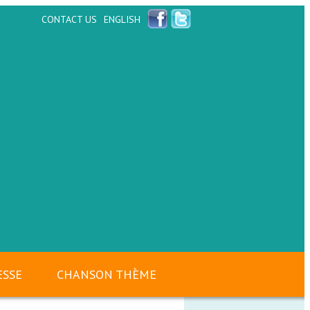
CONTACT US
ENGLISH
ESSE
CHANSON THÈME