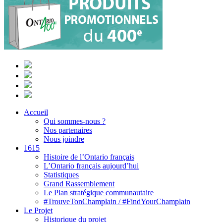
Accueil
Qui sommes-nous ?
Nos partenaires
Nous joindre
1615
Histoire de l’Ontario français
L’Ontario français aujourd’hui
Statistiques
Grand Rassemblement
Le Plan stratégique communautaire
#TrouveTonChamplain / #FindYourChamplain
Le Projet
Historique du projet