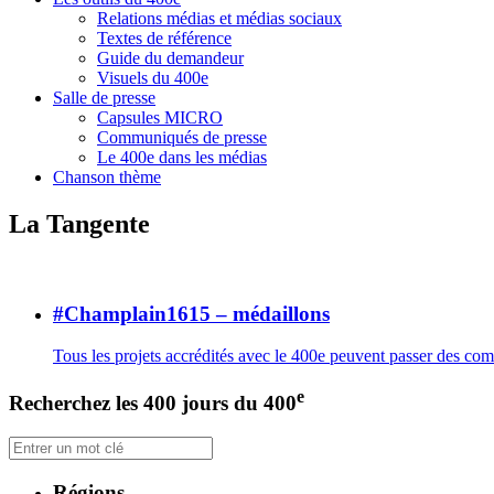
Relations médias et médias sociaux
Textes de référence
Guide du demandeur
Visuels du 400e
Salle de presse
Capsules MICRO
Communiqués de presse
Le 400e dans les médias
Chanson thème
La Tangente
#Champlain1615 – médaillons
Tous les projets accrédités avec le 400e peuvent passer des c
e
Recherchez les 400 jours du 400
Régions