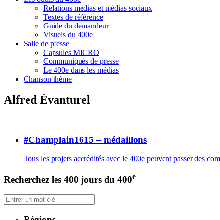
Relations médias et médias sociaux
Textes de référence
Guide du demandeur
Visuels du 400e
Salle de presse
Capsules MICRO
Communiqués de presse
Le 400e dans les médias
Chanson thème
Alfred Évanturel
#Champlain1615 – médaillons
Tous les projets accrédités avec le 400e peuvent passer des c
e
Recherchez les 400 jours du 400
Régions