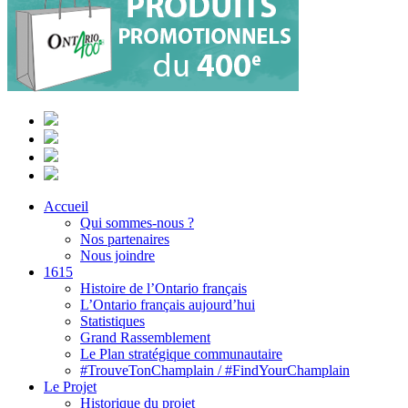
Accueil
Qui sommes-nous ?
Nos partenaires
Nous joindre
1615
Histoire de l’Ontario français
L’Ontario français aujourd’hui
Statistiques
Grand Rassemblement
Le Plan stratégique communautaire
#TrouveTonChamplain / #FindYourChamplain
Le Projet
Historique du projet