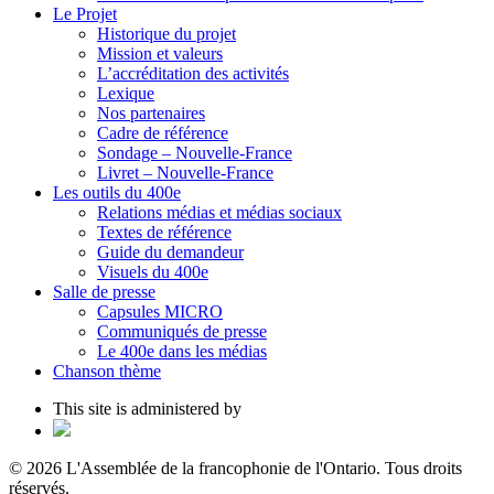
Le Projet
Historique du projet
Mission et valeurs
L’accréditation des activités
Lexique
Nos partenaires
Cadre de référence
Sondage – Nouvelle-France
Livret – Nouvelle-France
Les outils du 400e
Relations médias et médias sociaux
Textes de référence
Guide du demandeur
Visuels du 400e
Salle de presse
Capsules MICRO
Communiqués de presse
Le 400e dans les médias
Chanson thème
This site is administered by
© 2026 L'Assemblée de la francophonie de l'Ontario. Tous droits
réservés.