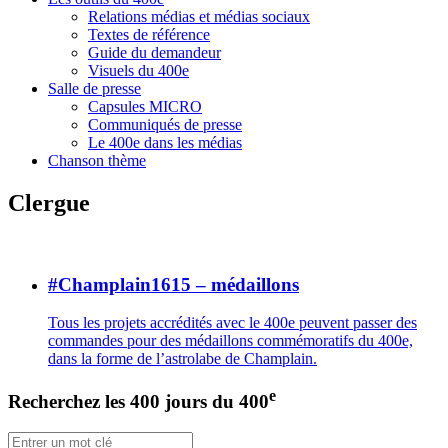
Relations médias et médias sociaux
Textes de référence
Guide du demandeur
Visuels du 400e
Salle de presse
Capsules MICRO
Communiqués de presse
Le 400e dans les médias
Chanson thème
Clergue
#Champlain1615 – médaillons
Tous les projets accrédités avec le 400e peuvent passer des
commandes pour des médaillons commémoratifs du 400e,
dans la forme de l’astrolabe de Champlain.
e
Recherchez les 400 jours du 400