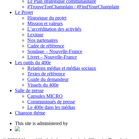
Le Plan stratégique communautaire
#TrouveTonChamplain / #FindYourChamplain
Le Projet
Historique du projet
Mission et valeurs
L’accréditation des activités
Lexique
Nos partenaires
Cadre de référence
Sondage – Nouvelle-France
Livret – Nouvelle-France
Les outils du 400e
Relations médias et médias sociaux
Textes de référence
Guide du demandeur
Visuels du 400e
Salle de presse
Capsules MICRO
Communiqués de presse
Le 400e dans les médias
Chanson thème
This site is administered by