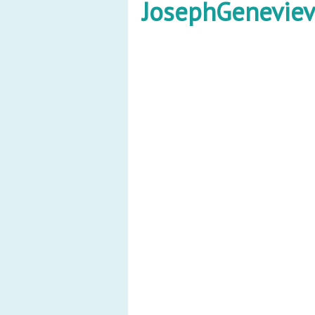
JosephGenevie