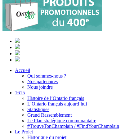
Accueil
Qui sommes-nous ?
Nos partenaires
Nous joindre
1615
Histoire de l’Ontario français
L’Ontario français aujourd’hui
Statistiques
Grand Rassemblement
Le Plan stratégique communautaire
#TrouveTonChamplain / #FindYourChamplain
Le Projet
Historique du projet