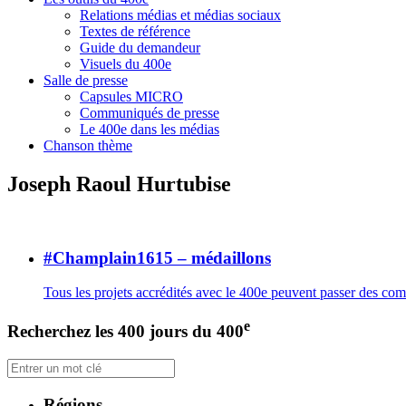
Relations médias et médias sociaux
Textes de référence
Guide du demandeur
Visuels du 400e
Salle de presse
Capsules MICRO
Communiqués de presse
Le 400e dans les médias
Chanson thème
Joseph Raoul Hurtubise
#Champlain1615 – médaillons
Tous les projets accrédités avec le 400e peuvent passer des c
e
Recherchez les 400 jours du 400
Régions