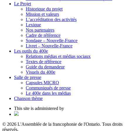
Le Projet
Historique du projet
Mission et valeurs
L’accréditation des activités
Lexique
Nos partenaires
Cadre de référence
Sondage – Nouvelle-France
Livret – Nouvelle-France
Les outils du 400e
Relations médias et médias sociaux
Textes de référence
Guide du demandeur
Visuels du 400e
Salle de presse
Capsules MICRO
Communiqués de presse
Le 400e dans les médias
Chanson thème
This site is administered by
© 2026 L'Assemblée de la francophonie de l'Ontario. Tous droits
réservés.