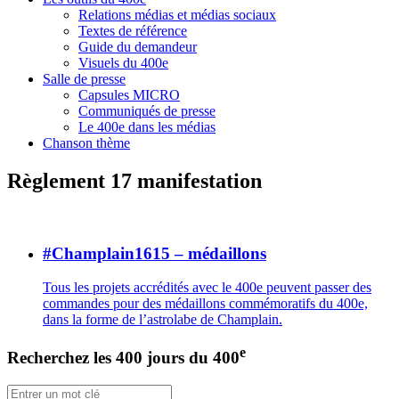
Relations médias et médias sociaux
Textes de référence
Guide du demandeur
Visuels du 400e
Salle de presse
Capsules MICRO
Communiqués de presse
Le 400e dans les médias
Chanson thème
Règlement 17 manifestation
#Champlain1615 – médaillons
Tous les projets accrédités avec le 400e peuvent passer des
commandes pour des médaillons commémoratifs du 400e,
dans la forme de l’astrolabe de Champlain.
e
Recherchez les 400 jours du 400