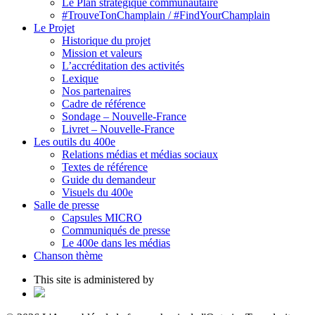
Le Plan stratégique communautaire
#TrouveTonChamplain / #FindYourChamplain
Le Projet
Historique du projet
Mission et valeurs
L’accréditation des activités
Lexique
Nos partenaires
Cadre de référence
Sondage – Nouvelle-France
Livret – Nouvelle-France
Les outils du 400e
Relations médias et médias sociaux
Textes de référence
Guide du demandeur
Visuels du 400e
Salle de presse
Capsules MICRO
Communiqués de presse
Le 400e dans les médias
Chanson thème
This site is administered by