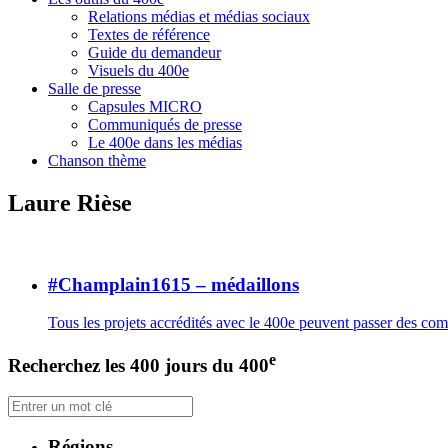
Relations médias et médias sociaux
Textes de référence
Guide du demandeur
Visuels du 400e
Salle de presse
Capsules MICRO
Communiqués de presse
Le 400e dans les médias
Chanson thème
Laure Rièse
#Champlain1615 – médaillons
Tous les projets accrédités avec le 400e peuvent passer des c
e
Recherchez les 400 jours du 400
Régions