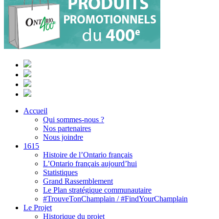
Accueil
Qui sommes-nous ?
Nos partenaires
Nous joindre
1615
Histoire de l’Ontario français
L’Ontario français aujourd’hui
Statistiques
Grand Rassemblement
Le Plan stratégique communautaire
#TrouveTonChamplain / #FindYourChamplain
Le Projet
Historique du projet