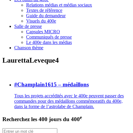
Relations médias et médias sociaux
Textes de référence
Guide du demandeur
Visuels du 400e
Salle de presse
Capsules MICRO
Communiqués de presse
Le 400e dans les médias
Chanson thème
LaurettaLeveque4
#Champlain1615 – médaillons
Tous les projets accrédités avec le 400e peuvent passer des
commandes pour des médaillons commémoratifs du 400e,
dans la forme de l’astrolabe de Champlain.
e
Recherchez les 400 jours du 400