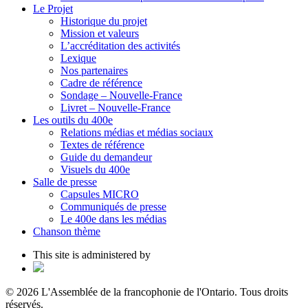
Le Projet
Historique du projet
Mission et valeurs
L’accréditation des activités
Lexique
Nos partenaires
Cadre de référence
Sondage – Nouvelle-France
Livret – Nouvelle-France
Les outils du 400e
Relations médias et médias sociaux
Textes de référence
Guide du demandeur
Visuels du 400e
Salle de presse
Capsules MICRO
Communiqués de presse
Le 400e dans les médias
Chanson thème
This site is administered by
© 2026 L'Assemblée de la francophonie de l'Ontario. Tous droits
réservés.