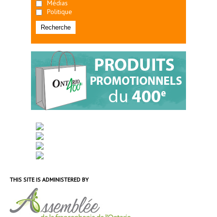
Médias
Politique
THIS SITE IS ADMINISTERED BY