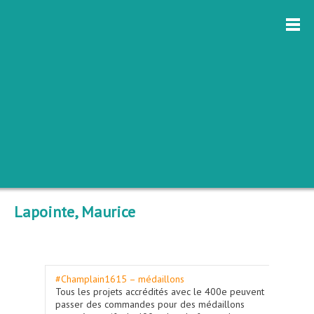
Lapointe, Maurice
#Champlain1615 – médaillons
Tous les projets accrédités avec le 400e peuvent
passer des commandes pour des médaillons