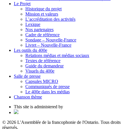
Le Projet
Historique du projet
Mission et valeurs
L’accréditation des activités
Lexique
Nos partenaires
Cadre de référence
Sondage – Nouvelle-France
Livret – Nouvelle-France
Les outils du 400e
Relations médias et médias sociaux
Textes de référence
Guide du demandeur
Visuels du 400e
Salle de presse
Capsules MICRO
Communiqués de presse
Le 400e dans les médias
Chanson thème
This site is administered by
© 2026 L'Assemblée de la francophonie de l'Ontario. Tous droits
réservés.