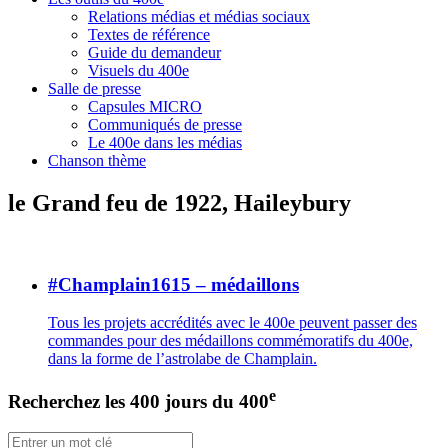
Relations médias et médias sociaux
Textes de référence
Guide du demandeur
Visuels du 400e
Salle de presse
Capsules MICRO
Communiqués de presse
Le 400e dans les médias
Chanson thème
le Grand feu de 1922, Haileybury
#Champlain1615 – médaillons
Tous les projets accrédités avec le 400e peuvent passer des
commandes pour des médaillons commémoratifs du 400e,
dans la forme de l’astrolabe de Champlain.
e
Recherchez les 400 jours du 400