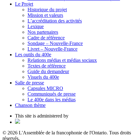
Le Projet
Historique du projet
Mission et valeurs
L’accréditation des activités
Lexique
Nos partenaires
Cadre de référence
Sondage – Nouvelle-France
Livret – Nouvelle-France
Les outils du 400e
Relations médias et médias sociaux
Textes de référence
Guide du demandeur
Visuels du 400e
Salle de presse
Capsules MICRO
Communiqués de presse
Le 400e dans les médias
Chanson thème
This site is administered by
© 2026 L'Assemblée de la francophonie de l'Ontario. Tous droits
réservés.