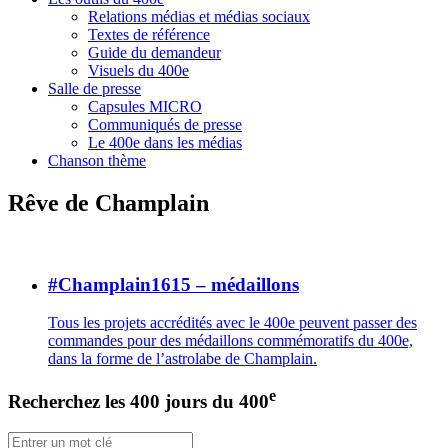
Relations médias et médias sociaux
Textes de référence
Guide du demandeur
Visuels du 400e
Salle de presse
Capsules MICRO
Communiqués de presse
Le 400e dans les médias
Chanson thème
Rêve de Champlain
#Champlain1615 – médaillons
Tous les projets accrédités avec le 400e peuvent passer des
commandes pour des médaillons commémoratifs du 400e,
dans la forme de l’astrolabe de Champlain.
e
Recherchez les 400 jours du 400