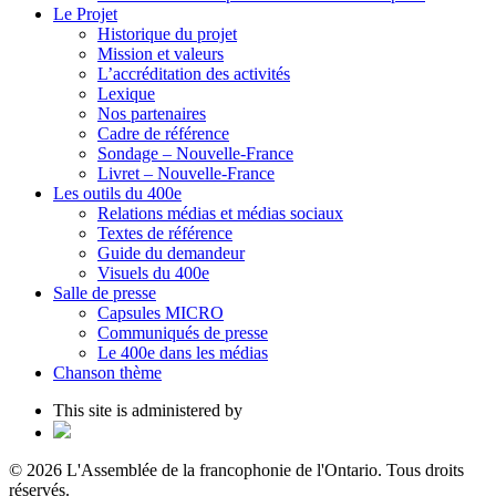
Le Projet
Historique du projet
Mission et valeurs
L’accréditation des activités
Lexique
Nos partenaires
Cadre de référence
Sondage – Nouvelle-France
Livret – Nouvelle-France
Les outils du 400e
Relations médias et médias sociaux
Textes de référence
Guide du demandeur
Visuels du 400e
Salle de presse
Capsules MICRO
Communiqués de presse
Le 400e dans les médias
Chanson thème
This site is administered by
© 2026 L'Assemblée de la francophonie de l'Ontario. Tous droits
réservés.