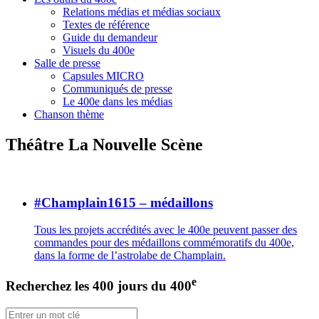
Relations médias et médias sociaux
Textes de référence
Guide du demandeur
Visuels du 400e
Salle de presse
Capsules MICRO
Communiqués de presse
Le 400e dans les médias
Chanson thème
Théâtre La Nouvelle Scène
#Champlain1615 – médaillons
Tous les projets accrédités avec le 400e peuvent passer des
commandes pour des médaillons commémoratifs du 400e,
dans la forme de l’astrolabe de Champlain.
e
Recherchez les 400 jours du 400