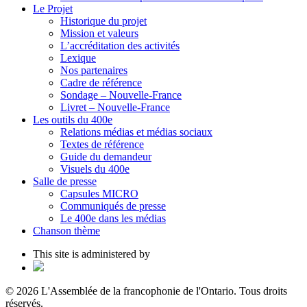
Le Projet
Historique du projet
Mission et valeurs
L’accréditation des activités
Lexique
Nos partenaires
Cadre de référence
Sondage – Nouvelle-France
Livret – Nouvelle-France
Les outils du 400e
Relations médias et médias sociaux
Textes de référence
Guide du demandeur
Visuels du 400e
Salle de presse
Capsules MICRO
Communiqués de presse
Le 400e dans les médias
Chanson thème
This site is administered by
© 2026 L'Assemblée de la francophonie de l'Ontario. Tous droits
réservés.