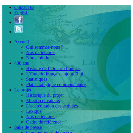
Contact us
English
Accueil
Qui sommes-nous ?
Nos partenaires
Nous joindre
400 ans
Histoire de l’Ontario français
L’Ontario français aujourd’hui
Statistiques
Plan stratégique communautaire
Le projet
Historique du projet
Mission et valeurs
L’accréditation des activités
Lexique
Nos partenaires
Cadre de référence
Salle de presse
Communiqués de presse