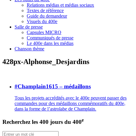
Relations médias et médias sociaux
Textes de référence
Guide du demandeur
Visuels du 400e
Salle de presse
Capsules MICRO
Communiqués de presse
Le 400e dans les médias
Chanson thème
428px-Alphonse_Desjardins
#Champlain1615 – médaillons
Tous les projets accrédités avec le 400e peuvent passer des
commandes pour des médaillons commémoratifs du 400e,
dans la forme de l’astrolabe de Champlain.
e
Recherchez les 400 jours du 400