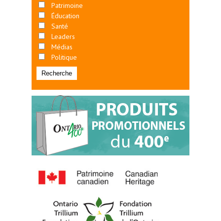
Patrimoine
Éducation
Santé
Leaders
Médias
Politique