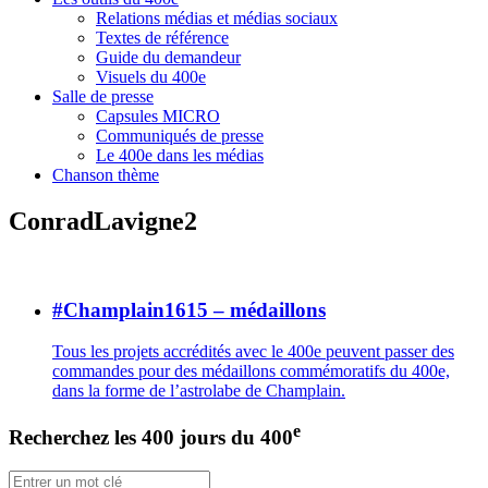
Relations médias et médias sociaux
Textes de référence
Guide du demandeur
Visuels du 400e
Salle de presse
Capsules MICRO
Communiqués de presse
Le 400e dans les médias
Chanson thème
ConradLavigne2
#Champlain1615 – médaillons
Tous les projets accrédités avec le 400e peuvent passer des
commandes pour des médaillons commémoratifs du 400e,
dans la forme de l’astrolabe de Champlain.
e
Recherchez les 400 jours du 400