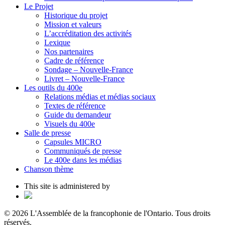
Le Projet
Historique du projet
Mission et valeurs
L’accréditation des activités
Lexique
Nos partenaires
Cadre de référence
Sondage – Nouvelle-France
Livret – Nouvelle-France
Les outils du 400e
Relations médias et médias sociaux
Textes de référence
Guide du demandeur
Visuels du 400e
Salle de presse
Capsules MICRO
Communiqués de presse
Le 400e dans les médias
Chanson thème
This site is administered by
© 2026 L'Assemblée de la francophonie de l'Ontario. Tous droits
réservés.