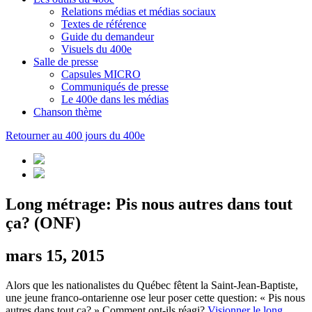
Relations médias et médias sociaux
Textes de référence
Guide du demandeur
Visuels du 400e
Salle de presse
Capsules MICRO
Communiqués de presse
Le 400e dans les médias
Chanson thème
Retourner au 400 jours du 400e
Long métrage: Pis nous autres dans tout
ça? (ONF)
mars 15, 2015
Alors que les nationalistes du Québec fêtent la Saint-Jean-Baptiste,
une jeune franco-ontarienne ose leur poser cette question: « Pis nous
autres dans tout ça? » Comment ont-ils réagi?
Visionner le long