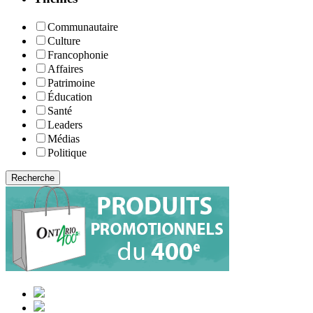
Communautaire
Culture
Francophonie
Affaires
Patrimoine
Éducation
Santé
Leaders
Médias
Politique