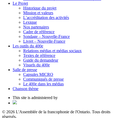
Le Projet
Historique du projet
Mission et valeurs
L’accréditation des activités
Lexique
Nos partenaires
Cadre de référence
Sondage – Nouvelle-France
Livret – Nouvelle-France
Les outils du 400e
Relations médias et médias sociaux
Textes de référence
Guide du demandeur
Visuels du 400e
Salle de presse
Capsules MICRO
Communiqués de presse
Le 400e dans les médias
Chanson thème
This site is administered by
© 2026 L'Assemblée de la francophonie de l'Ontario. Tous droits
réservés.