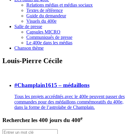
Relations médias et médias sociaux
Textes de référence
Guide du demandeur
Visuels du 400e
Salle de presse
Capsules MICRO
Communiqués de presse
Le 400e dans les médias
Chanson thème
Louis-Pierre Cécile
#Champlain1615 – médaillons
Tous les projets accrédités avec le 400e peuvent passer des
commandes pour des médaillons commémoratifs du 400e,
dans la forme de l’astrolabe de Champlain.
e
Recherchez les 400 jours du 400