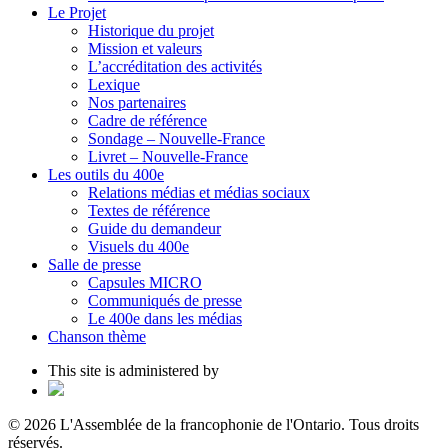
Le Projet
Historique du projet
Mission et valeurs
L’accréditation des activités
Lexique
Nos partenaires
Cadre de référence
Sondage – Nouvelle-France
Livret – Nouvelle-France
Les outils du 400e
Relations médias et médias sociaux
Textes de référence
Guide du demandeur
Visuels du 400e
Salle de presse
Capsules MICRO
Communiqués de presse
Le 400e dans les médias
Chanson thème
This site is administered by
© 2026 L'Assemblée de la francophonie de l'Ontario. Tous droits
réservés.