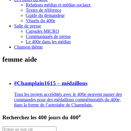
Relations médias et médias sociaux
Textes de référence
Guide du demandeur
Visuels du 400e
Salle de presse
Capsules MICRO
Communiqués de presse
Le 400e dans les médias
Chanson thème
femme aide
#Champlain1615 – médaillons
Tous les projets accrédités avec le 400e peuvent passer des
commandes pour des médaillons commémoratifs du 400e,
dans la forme de l’astrolabe de Champlain.
e
Recherchez les 400 jours du 400