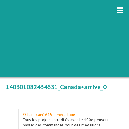
140301082434631_Canada+arrive_0
#Champlain1615 – médaillons
Tous les projets accrédités avec le 400e peuvent
passer des commandes pour des médaillons