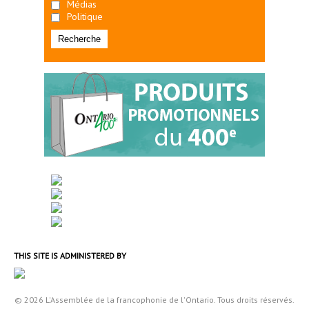
Médias
Politique
THIS SITE IS ADMINISTERED BY
© 2026 L'Assemblée de la francophonie de l'Ontario. Tous droits réservés.