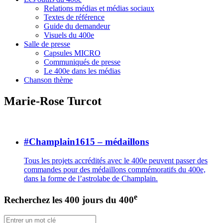
Relations médias et médias sociaux
Textes de référence
Guide du demandeur
Visuels du 400e
Salle de presse
Capsules MICRO
Communiqués de presse
Le 400e dans les médias
Chanson thème
Marie-Rose Turcot
#Champlain1615 – médaillons
Tous les projets accrédités avec le 400e peuvent passer des
commandes pour des médaillons commémoratifs du 400e,
dans la forme de l’astrolabe de Champlain.
e
Recherchez les 400 jours du 400