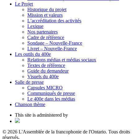
Le Projet
Historique du projet
Mission et valeurs
L’accréditation des activités
Lexique
Nos partenaires
Cadre de référence
Sondage – Nouvelle-France
Livret – Nouvelle-France
Les outils du 400e
Relations médias et médias sociaux
Textes de référence
Guide du demandeur
Visuels du 400e
Salle de presse
Capsules MICRO
Communiqués de presse
Le 400e dans les médias
Chanson thème
This site is administered by
© 2026 L'Assemblée de la francophonie de l'Ontario. Tous droits
réservés.