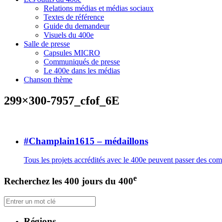
Relations médias et médias sociaux
Textes de référence
Guide du demandeur
Visuels du 400e
Salle de presse
Capsules MICRO
Communiqués de presse
Le 400e dans les médias
Chanson thème
299×300-7957_cfof_6E
#Champlain1615 – médaillons
Tous les projets accrédités avec le 400e peuvent passer des c
e
Recherchez les 400 jours du 400
Régions