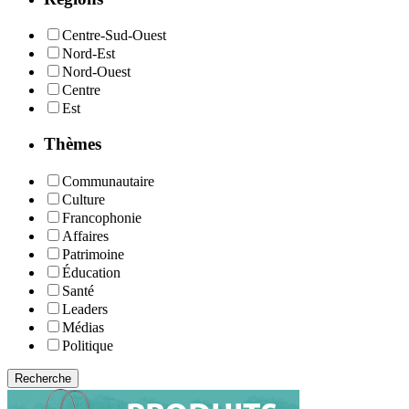
Centre-Sud-Ouest
Nord-Est
Nord-Ouest
Centre
Est
Thèmes
Communautaire
Culture
Francophonie
Affaires
Patrimoine
Éducation
Santé
Leaders
Médias
Politique