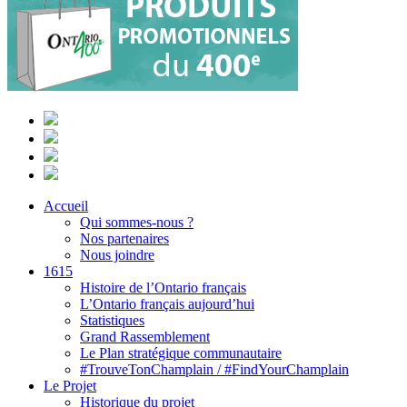
Accueil
Qui sommes-nous ?
Nos partenaires
Nous joindre
1615
Histoire de l’Ontario français
L’Ontario français aujourd’hui
Statistiques
Grand Rassemblement
Le Plan stratégique communautaire
#TrouveTonChamplain / #FindYourChamplain
Le Projet
Historique du projet