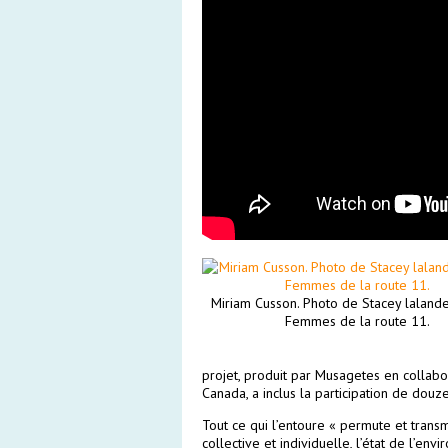
Miriam Cusson. Photo de Stacey lalande
Femmes de la route 11.
projet, produit par Musagetes en collab
Canada, a inclus la participation de dou
Tout ce qui l’entoure « permute et trans
collective et individuelle, l’état de l’e