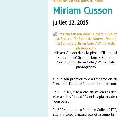
Retourner au 400 jours du 400e
Miriam Cusson
juillet 12, 2015
Miriam Cusson dans la pièce : Elle et Lui
Source : Théâtre du Nouvel-Ontario.
Crédit photo: Brian Côté / WinterHalo
photography
a joué son premier rôle au théâtre en 20
Fréchette, l’a amenée en tournée partout
En 2003-04, elle a été artiste en résiden
elle a relevé les défis et les plaisirs d
régisseuse.
En 2004, elle a cofondé le Collectif FF
Elle y a coécrit, interprété et assumé la