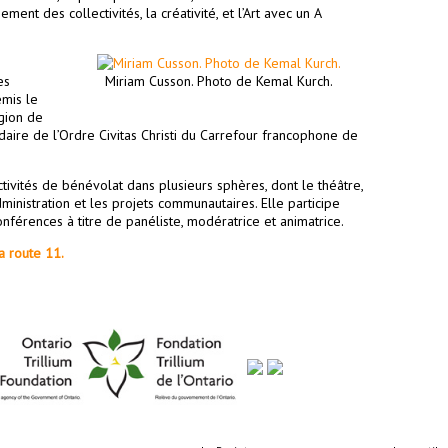
ement des collectivités, la créativité, et l’Art avec un A
es
Miriam Cusson. Photo de Kemal Kurch.
emis le
gion de
ndaire de l’Ordre Civitas Christi du Carrefour francophone de
tivités de bénévolat dans plusieurs sphères, dont le théâtre,
dministration et les projets communautaires. Elle participe
férences à titre de panéliste, modératrice et animatrice.
 route 11.