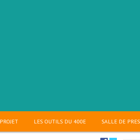
 PROJET
LES OUTILS DU 400E
SALLE DE PRE