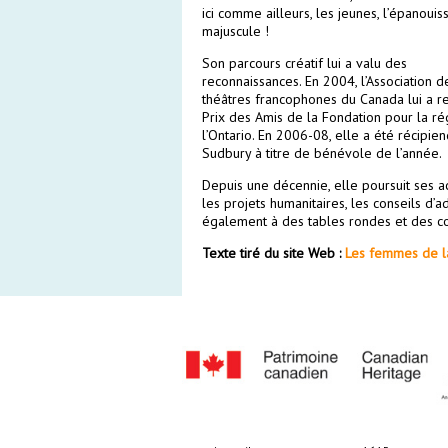
ici comme ailleurs, les jeunes, l’épanouiss
majuscule !
Son parcours créatif lui a valu des
reconnaissances. En 2004, l’Association d
théâtres francophones du Canada lui a r
Prix des Amis de la Fondation pour la ré
l’Ontario. En 2006-08, elle a été récipie
Sudbury à titre de bénévole de l’année.
Depuis une décennie, elle poursuit ses ac
les projets humanitaires, les conseils d’a
également à des tables rondes et des con
Texte tiré du site Web :
Les femmes de la