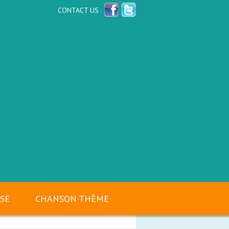
CONTACT US
SSE
CHANSON THÈME