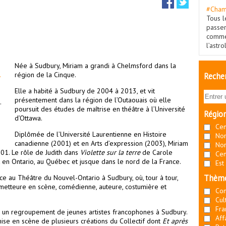
#Cham
Tous l
passe
commé
l’astr
Née à Sudbury, Miriam a grandi à Chelmsford dans la
région de la Cinque.
Recher
Elle a habité à Sudbury de 2004 à 2013, et vit
présentement dans la région de l’Outaouais où elle
.
poursuit des études de maîtrise en théâtre à l’Université
Régio
d’Ottawa.
Cen
Diplômée de l’Université Laurentienne en Histoire
Nor
canadienne (2001) et en Arts d’expression (2003), Miriam
Nor
01. Le rôle de Judith dans
Violette sur la terre
de Carole
Cen
 en Ontario, au Québec et jusque dans le nord de la France.
Est
Thèm
ce au Théâtre du Nouvel-Ontario à Sudbury, où, tour à tour,
e metteure en scène, comédienne, auteure, costumière et
Co
Cul
Fra
F, un regroupement de jeunes artistes francophones à Sudbury.
Aff
 mise en scène de plusieurs créations du Collectif dont
Et après