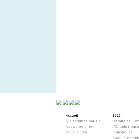
Accueil
1615
Qui sommes-nous ?
Histoire de l’On
Nos partenaires
L’Ontario frança
Nous joindre
Statistiques
Grand Rassem