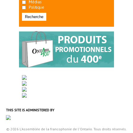
Médias
Politique
THIS SITE IS ADMINISTERED BY
© 2026 L'Assemblée de la francophonie de l'Ontario. Tous droits réservés.