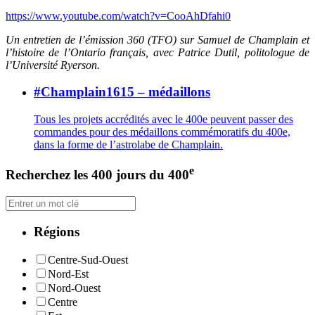
https://www.youtube.com/watch?v=CooAhDfahi0
Un entretien de l’émission 360 (TFO) sur Samuel de Champlain et
l’histoire de l’Ontario français, avec Patrice Dutil, politologue de
l’Université Ryerson.
#Champlain1615 – médaillons
Tous les projets accrédités avec le 400e peuvent passer des
commandes pour des médaillons commémoratifs du 400e,
dans la forme de l’astrolabe de Champlain.
e
Recherchez les 400 jours du 400
Régions
Centre-Sud-Ouest
Nord-Est
Nord-Ouest
Centre