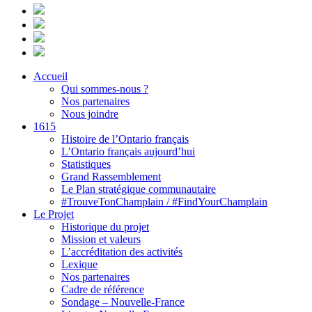
Accueil
Qui sommes-nous ?
Nos partenaires
Nous joindre
1615
Histoire de l’Ontario français
L’Ontario français aujourd’hui
Statistiques
Grand Rassemblement
Le Plan stratégique communautaire
#TrouveTonChamplain / #FindYourChamplain
Le Projet
Historique du projet
Mission et valeurs
L’accréditation des activités
Lexique
Nos partenaires
Cadre de référence
Sondage – Nouvelle-France