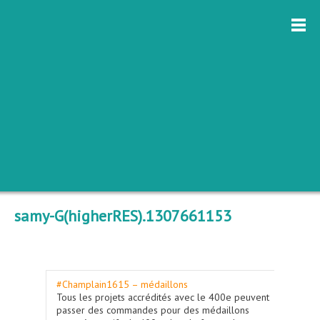
samy-G(higherRES).1307661153
#Champlain1615 – médaillons
Tous les projets accrédités avec le 400e peuvent
passer des commandes pour des médaillons