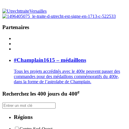
Partenaires
#Champlain1615 – médaillons
Tous les projets accrédités avec le 400e peuvent passer des
commandes pour des médaillons commémoratifs du 400e,
dans la forme de l’astrolabe de Champlain.
e
Recherchez les 400 jours du 400
Régions
Centre-Sud-Ouest