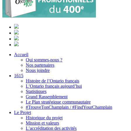
Accueil
Qui sommes-nous ?
Nos partenaires
Nous joindre
1615
Histoire de l’Ontario français
L’Ontario français aujourd’hui
Statistiques
Grand Rassemblement
Le Plan stratégique communautaire
#TrouveTonChamplain / #FindYourChamplain
Le Projet
Historique du projet
Mission et valeurs
L’accréditation des activités