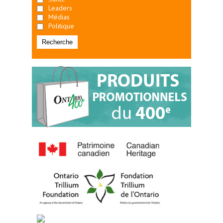
Leaders
Médias
Politique