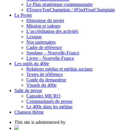
Le Plan stratégique communautaire
#TrouveTonChamplain / #FindYourChamplain
Le Projet
Historique du projet
Mission et valeurs
L’accréditation des activités
Lexique
Nos partenaires
Cadre de référence
Sondage – Nouvelle-France
Livret – Nouvelle-France
Les outils du 400e
Relations médias et médias sociaux
Textes de référence
Guide du demandeur
Visuels du 400e
Salle de presse
Capsules MICRO
Communiqués de presse
Le 400e dans les médias
Chanson thème
This site is administered by