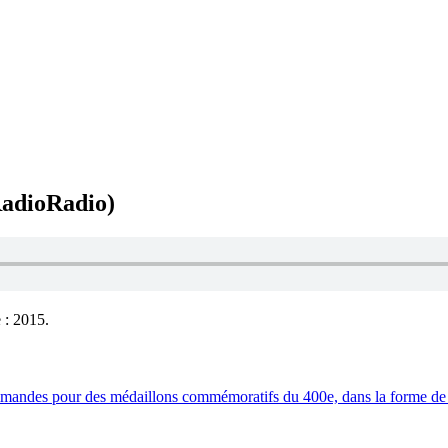
adioRadio)
e : 2015.
ommandes pour des médaillons commémoratifs du 400e, dans la forme de 