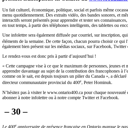
Un fait culturel, économique, politique, social et parfois même cocass
menu quotidiennement. Des extraits vidéo, des bandes sonores, et m
interactifs seront présentés pour apprendre et tester ses connaissances,
en tout temps, à partir des téléphones intelligents, des tablettes ou enc
Une infolettre sera également diffusée par courriel, sur inscription, qu
éléments de la semaine. De cette façon, chacun pourra choisir ce qui l
également bien présent sur les médias sociaux, sur Facebook, Twitter
Le rendez-vous est donc pris à partir d’aujourd’hui !
« Cette campagne vise à ce que le maximum de personnes, jeunes et m
apprendre davantage au sujet de la contribution des francophones à l’e
comme on le sait, est depuis toujours un pilier du Canada », a déclaré
e
directeur communautaire provincial du 400
, Peter Hominuk.
N’hésitez pas à visiter le www.ontario400.ca pour chaque nouveauté 
abonner à notre infolettre ou à notre compte Twitter et Facebook.
– 30 –
e
Le 400
anniversaire de présence française en Ontario marque le pa