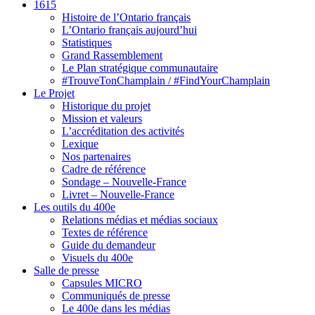
1615
Histoire de l’Ontario français
L’Ontario français aujourd’hui
Statistiques
Grand Rassemblement
Le Plan stratégique communautaire
#TrouveTonChamplain / #FindYourChamplain
Le Projet
Historique du projet
Mission et valeurs
L’accréditation des activités
Lexique
Nos partenaires
Cadre de référence
Sondage – Nouvelle-France
Livret – Nouvelle-France
Les outils du 400e
Relations médias et médias sociaux
Textes de référence
Guide du demandeur
Visuels du 400e
Salle de presse
Capsules MICRO
Communiqués de presse
Le 400e dans les médias