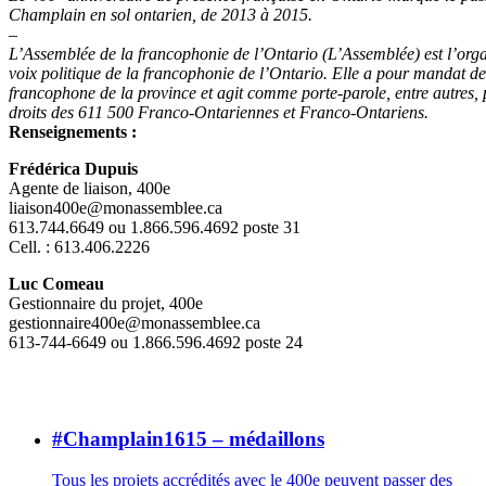
Champlain en sol ontarien, de 2013 à 2015.
–
L’Assemblée de la francophonie de l’Ontario (L’Assemblée) est l’org
voix politique de la francophonie de l’Ontario. Elle a pour mandat de 
francophone de la province et agit comme porte-parole, entre autres, 
droits des 611 500 Franco-Ontariennes et Franco-Ontariens.
Renseignements :
Frédérica Dupuis
Agente de liaison, 400e
liaison400e@monassemblee.ca
613.744.6649 ou 1.866.596.4692 poste 31
Cell. : 613.406.2226
Luc Comeau
Gestionnaire du projet, 400e
gestionnaire400e@monassemblee.ca
613-744-6649 ou 1.866.596.4692 poste 24
#Champlain1615 – médaillons
Tous les projets accrédités avec le 400e peuvent passer des