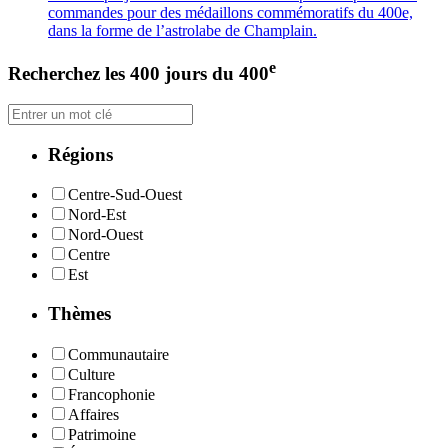
commandes pour des médaillons commémoratifs du 400e,
dans la forme de l’astrolabe de Champlain.
e
Recherchez les 400 jours du 400
Régions
Centre-Sud-Ouest
Nord-Est
Nord-Ouest
Centre
Est
Thèmes
Communautaire
Culture
Francophonie
Affaires
Patrimoine