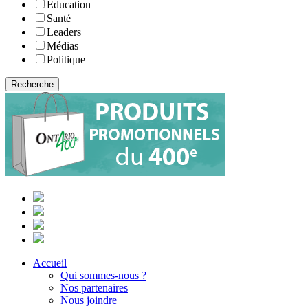
Éducation
Santé
Leaders
Médias
Politique
Accueil
Qui sommes-nous ?
Nos partenaires
Nous joindre